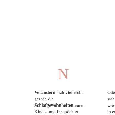
N
Verändern
sich vielleicht
Oder
gerade die
sich
Schlafgewohnheiten
eures
wie 
Kindes und ihr möchtet
in 