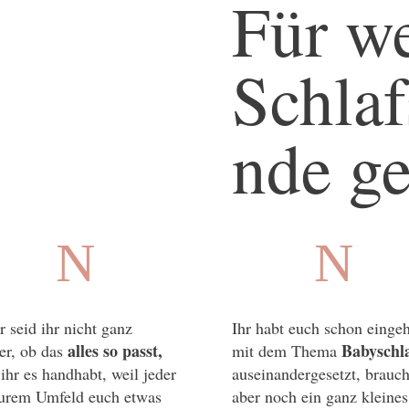
Für we
Schlaf
nde ge
N
N
 seid ihr nicht ganz
Ihr habt euch schon einge
alles so passt,
Babyschl
er, ob das
mit dem Thema
ihr es handhabt, weil jeder
auseinandergesetzt, brauch
eurem Umfeld euch etwas
aber noch ein ganz kleines