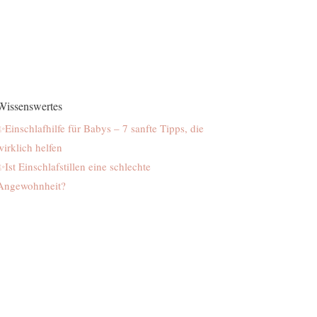
Wissenswertes
✨Einschlafhilfe für Babys – 7 sanfte Tipps, die
wirklich helfen
✨Ist Einschlafstillen eine schlechte
Angewohnheit?