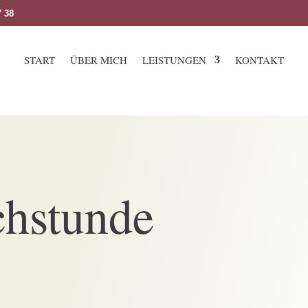
7 38
START
ÜBER MICH
LEISTUNGEN
KONTAKT
chstunde