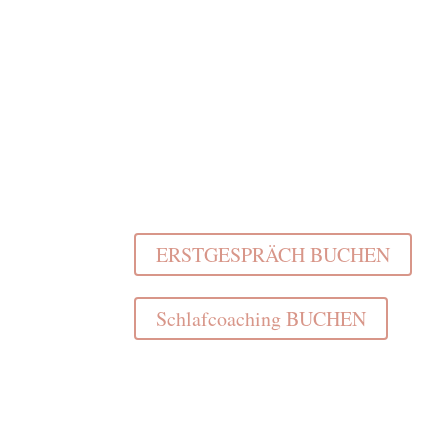
Guter Nachtschlaf muss kein
Tagtraum bleiben!
ERSTGESPRÄCH BUCHEN
Schlafcoaching BUCHEN