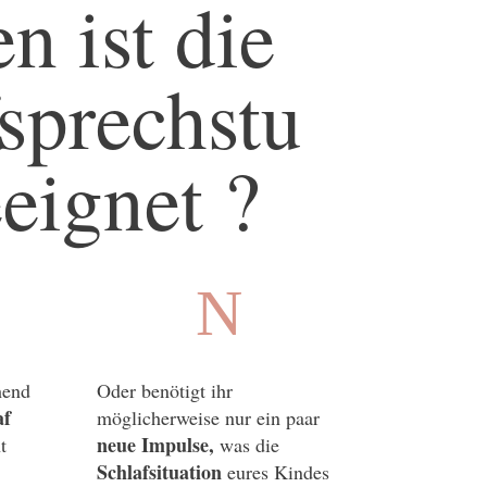
n ist die
sprechstu
eignet ?
N
hend
Oder benötigt ihr
af
möglicherweise nur ein paar
neue Impulse,
t
was die
Schlafsituation
eures Kindes