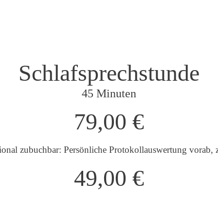
rlicher Rahmenbedingungen
chlafsituation aus.
Schlafsprechstunde
45 Minuten
79,00 €
ional zubuchbar: Persönliche Protokollauswertung vorab, z
49,00
€