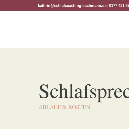
|
kathrin@schlafcoaching-bachmann.de
0177 431 8
Schlafspre
ABLAUF & KOSTEN